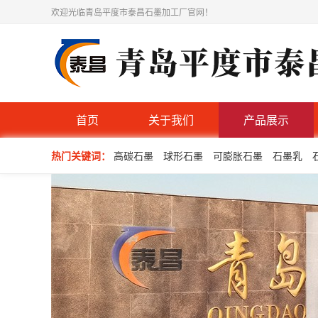
欢迎光临青岛平度市泰昌石墨加工厂官网！
首页
关于我们
产品展示
热门关键词：
高碳石墨
球形石墨
可膨胀石墨
石墨乳