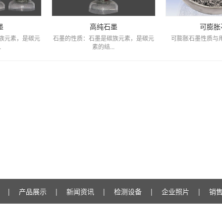
墨
高纯石墨
可膨胀
族元素，是碳元
石墨的性质：石墨是碳族元素，是碳元
可膨胀石墨性质与用
.
素的结...
|
产品展示
|
新闻资讯
|
检测设备
|
企业照片
|
销