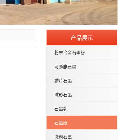
产品展示
粉末冶金石墨粉
可膨胀石墨
鳞片石墨
球形石墨
石墨乳
石墨纸
微粉石墨