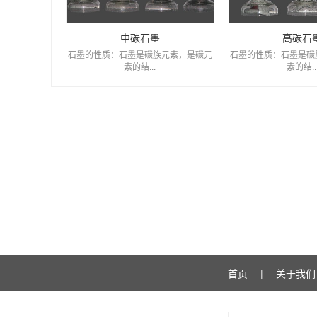
中碳石墨
高碳石
石墨的性质：石墨是碳族元素，是碳元
石墨的性质：石墨是碳
素的结...
素的结..
首页
|
关于我们