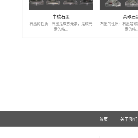
中碳石墨
高碳石
石墨的性质：石墨是碳族元素，是碳元
石墨的性质：石墨是碳
素的结...
素的结..
首页
|
关于我们