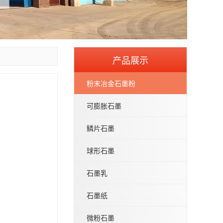
产品展示
粉末冶金石墨粉
可膨胀石墨
鳞片石墨
球形石墨
石墨乳
石墨纸
微粉石墨