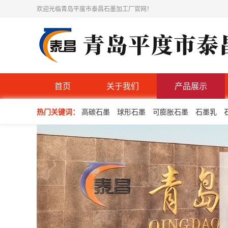
欢迎光临青岛平度市泰昌石墨加工厂官网！
首页
关于我们
产品展示
热门关键词：
高碳石墨
球形石墨
可膨胀石墨
石墨乳