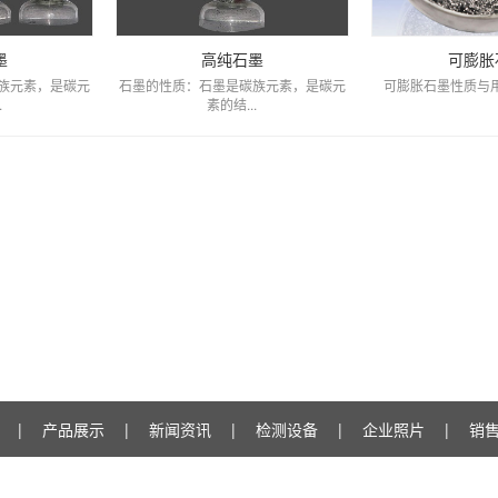
墨
高纯石墨
可膨胀
族元素，是碳元
石墨的性质：石墨是碳族元素，是碳元
可膨胀石墨性质与用
.
素的结...
|
产品展示
|
新闻资讯
|
检测设备
|
企业照片
|
销